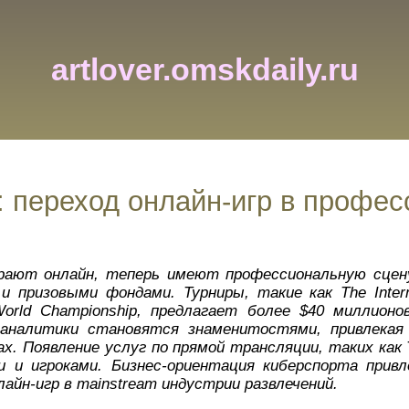
artlover.omskdaily.ru
: переход онлайн-игр в профе
рают онлайн, теперь имеют профессиональную сцен
и призовыми фондами. Турниры, такие как The Intern
World Championship, предлагает более $40 миллионо
 аналитики становятся знаменитостями, привлекая
ах. Появление услуг по прямой трансляции, таких как T
 и игроками. Бизнес-ориентация киберспорта прив
айн-игр в mainstream индустрии развлечений.