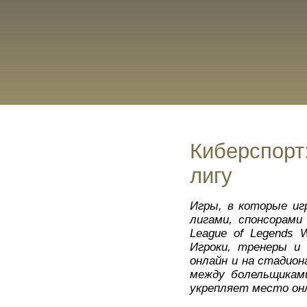
Киберспорт
лигу
Игры, в которые иг
лигами, спонсорами 
League of Legends 
Игроки, тренеры и
онлайн и на стадион
между болельщиками
укрепляет место онл