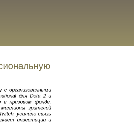
ссиональную
у с организованными
ational для Dota 2 и
в в призовом фонде.
 миллионы зрителей
witch, усилило связь
лекает инвестиции и