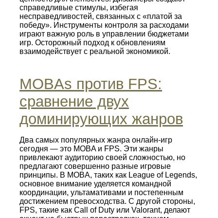
справедливые стимулы, избегая
несправедливостей, связанных с «платой за
победу». Инструменты контроля за расходами
играют важную роль в управлении бюджетами
игр. Осторожный подход к обновлениям
взаимодействует с реальной экономикой.
MOBAs против FPS:
сравнение двух
доминирующих жанров
Два самых популярных жанра онлайн-игр
сегодня — это MOBA и FPS. Эти жанры
привлекают аудиторию своей сложностью, но
предлагают совершенно разные игровые
принципы. В MOBA, таких как League of Legends,
основное внимание уделяется командной
координации, ультамативами и постепенным
достижением превосходства. С другой стороны,
FPS, такие как Call of Duty или Valorant, делают