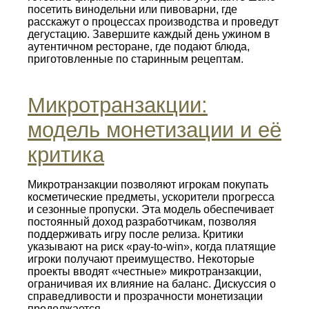
посетить винодельни или пивоварни, где
расскажут о процессах производства и проведут
дегустацию. Завершите каждый день ужином в
аутентичном ресторане, где подают блюда,
приготовленные по старинным рецептам.
Микротранзакции:
модель монетизации и её
критика
Микротранзакции позволяют игрокам покупать
косметические предметы, ускорители прогресса
и сезонные пропуски. Эта модель обеспечивает
постоянный доход разработчикам, позволяя
поддерживать игру после релиза. Критики
указывают на риск «pay‑to‑win», когда платящие
игроки получают преимущество. Некоторые
проекты вводят «честные» микротранзакции,
ограничивая их влияние на баланс. Дискуссия о
справедливости и прозрачности монетизации
продолжается.