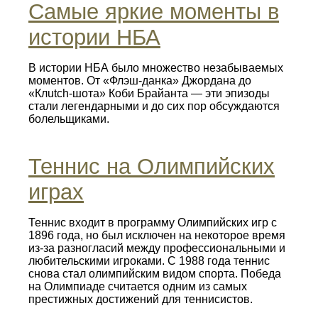
Самые яркие моменты в
истории НБА
В истории НБА было множество незабываемых
моментов. От «Флэш-данка» Джордана до
«Клutch-шота» Коби Брайанта — эти эпизоды
стали легендарными и до сих пор обсуждаются
болельщиками.
Теннис на Олимпийских
играх
Теннис входит в программу Олимпийских игр с
1896 года, но был исключен на некоторое время
из-за разногласий между профессиональными и
любительскими игроками. С 1988 года теннис
снова стал олимпийским видом спорта. Победа
на Олимпиаде считается одним из самых
престижных достижений для теннисистов.