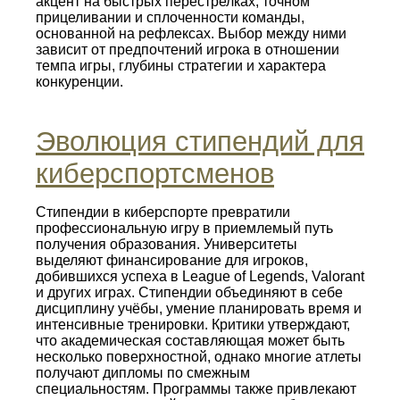
акцент на быстрых перестрелках, точном
прицеливании и сплоченности команды,
основанной на рефлексах. Выбор между ними
зависит от предпочтений игрока в отношении
темпа игры, глубины стратегии и характера
конкуренции.
Эволюция стипендий для
киберспортсменов
Стипендии в киберспорте превратили
профессиональную игру в приемлемый путь
получения образования. Университеты
выделяют финансирование для игроков,
добившихся успеха в League of Legends, Valorant
и других играх. Стипендии объединяют в себе
дисциплину учёбы, умение планировать время и
интенсивные тренировки. Критики утверждают,
что академическая составляющая может быть
несколько поверхностной, однако многие атлеты
получают дипломы по смежным
специальностям. Программы также привлекают