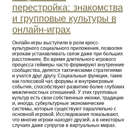
перестройка: знакомства
и групповые культуры в
онлайн-играх
Онлайн-игры выступили в роли кросс-
культурного социального приложения, позволяя
игрокам устанавливать связи даже при больших
расстояниях. Во время длительного игрового
процесса геймеры часто формируют внутренние
сообщества, делятся тактическими стратегиями
и учатся друг другу. Социальные функции, такие
как голосовой чат, форумы и внутриигровые
события, способствуют развитию более глубоких
межличностных отношений. У этих групповых
культур есть свои собственные иконки, традиции
и, иногда, субкультурные экономические
системы, которые существуют параллельно с
основной игровой. Исследования показывают,
что многие игроки находят друзей, а в некоторых
случаях даже супругов в виртуальных мирах.