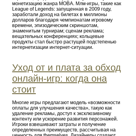
монетизацию жанра MOBA. Млм-игры, такие как
League of Legends: запущенная в 2009 году,
заработали доход на билетах в миллионы
долларов благодаря чемпионатам игровому
времени, эпизодическим скриншотам,
знаменитым турнирам; сценам реклама;
вещательных конференциях; кольцевые
продукты стал быстро растущей подстепенью
интернетизации интернет-ситуации.
Уход от и плата за обход
онлайн-игр: когда она
стоит
Многие игры предлагают модель «возможности
оплаты для улучшения качества», такую как
удаление рекламы, доступ к эксклюзивному
контенту или ускорение развития персонажей.
Игроки взвешивают затраты и получение
определенных преимуществ, рассчитывая на
ценность для themselves. Дизайнеры создают