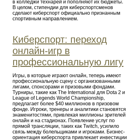
в колледжи технарей и пополняют их бюджеты.
В целом, стипендии для киберспортсменов
сделают киберспорт официально признанным
спортивным направлением.
Киберспорт: переход
онлайн-игр в
профессиональную лигу
Игры, в которые играют онлайн, теперь имеют
профессиональную сцену с организованными
лигами, спонсорами и призовыми фондами.
Турниры, такие как The International для Dota 2 и
League of Legends World Championship,
предлагает более $40 миллионов в призовом
фонде. Игроки, тренеры и аналитики становятся
знаменитостями, привлекая миллионы зрителей
онлайн и на стадионах. Появление услуг по
прямой трансляции, таких как Twitch, усилило
связь между болельщиками и игроками. Бизнес-
ориентация киберспорта привлекает инвестиции