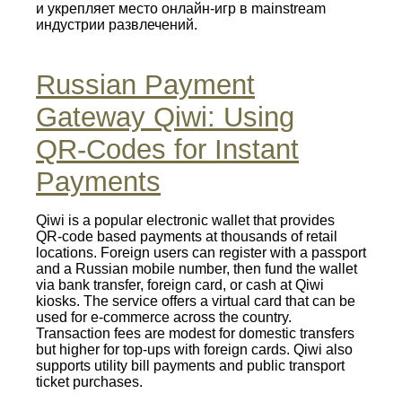
и укрепляет место онлайн-игр в mainstream
индустрии развлечений.
Russian Payment
Gateway Qiwi: Using
QR‑Codes for Instant
Payments
Qiwi is a popular electronic wallet that provides
QR‑code based payments at thousands of retail
locations. Foreign users can register with a passport
and a Russian mobile number, then fund the wallet
via bank transfer, foreign card, or cash at Qiwi
kiosks. The service offers a virtual card that can be
used for e‑commerce across the country.
Transaction fees are modest for domestic transfers
but higher for top‑ups with foreign cards. Qiwi also
supports utility bill payments and public transport
ticket purchases.