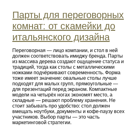
Парты для переговорных
комнат: от скамейки до
итальянского дизайна
Переговорная — лицо компании, и стол в ней
должен соответствовать имиджу бренда. Парты
из массива дерева создают ощущение статуса и
традиций, тогда как столы с металлическими
ножками подчёркивают современность. Форма
тоже имеет значение: овальные столы лучше
подходят для малых групп, прямоугольные —
для презентаций перед экраном. Компактные
модели на четырёх ногах экономят место, а
складные — решают проблему хранения. Не
стоит забывать про удобство: стол должен
вмещать ноутбуки, документы и кофе-паузу всех
участников. Выбор парты — это часть
маркетинговой стратегии.